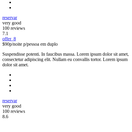
reservar
very good
100 reviews
7.1
offer_8
$90
p/noite p/pessoa em duplo
Suspendisse potenti. In faucibus massa. Lorem ipsum dolor sit amet,
consectetur adipiscing elit. Nullam eu convallis tortor. Lorem ipsum
dolor sit amet.
reservar
very good
100 reviews
8.6