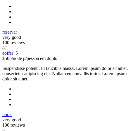
reservar
very good
100 reviews
8.1
eoffer_5
$50
p/noite p/pessoa em duplo
Suspendisse potenti. In faucibus massa. Lorem ipsum dolor sit amet,
consectetur adipiscing elit. Nullam eu convallis tortor. Lorem ipsum
dolor sit amet.
book
very good
100 reviews
8.1