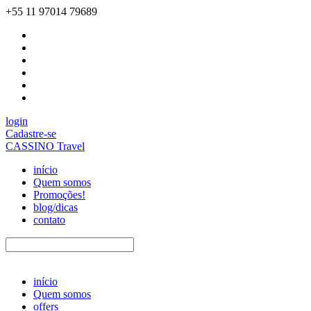
+55 11 97014 79689
login
Cadastre-se
CASSINO Travel
início
Quem somos
Promoções!
blog/dicas
contato
início
Quem somos
offers