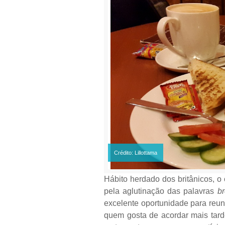
Crédito: Lillottama
Hábito herdado dos britânicos, 
pela aglutinação das palavras
b
excelente oportunidade para reun
quem gosta de acordar mais tard