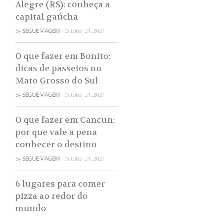
Alegre (RS): conheça a
capital gaúcha
By
SEGUE VIAGEM
- October 21, 2021
O que fazer em Bonito:
dicas de passeios no
Mato Grosso do Sul
By
SEGUE VIAGEM
- October 21, 2021
O que fazer em Cancun:
por que vale a pena
conhecer o destino
By
SEGUE VIAGEM
- October 21, 2021
6 lugares para comer
pizza ao redor do
mundo