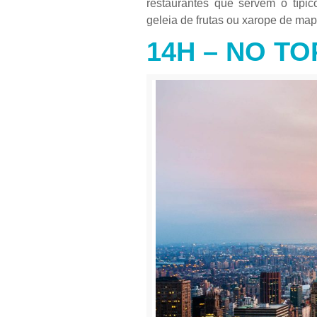
restaurantes que servem o típi
geleia de frutas ou xarope de ma
14H – NO T