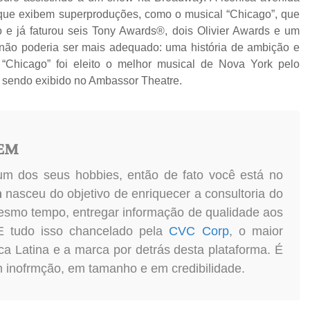
que exibem superproduções, como o musical “Chicago”, que
o e já faturou seis Tony Awards®, dois Olivier Awards e um
ão poderia ser mais adequado: uma história de ambição e
“Chicago” foi eleito o melhor musical de Nova York pelo
 sendo exibido no Ambassor Theatre.
GEM
um dos seus hobbies, então de fato você está no
m
nasceu do objetivo de enriquecer a consultoria do
esmo tempo, entregar informação de qualidade aos
 E tudo isso chancelado pela
CVC Corp
, o maior
ca Latina e a marca por detrás desta plataforma. É
m inofrmção, em tamanho e em credibilidade.