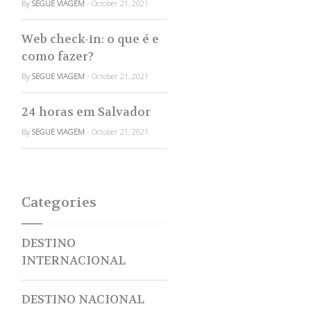
By
SEGUE VIAGEM
- October 21, 2021
Web check-in: o que é e
como fazer?
By
SEGUE VIAGEM
- October 21, 2021
24 horas em Salvador
By
SEGUE VIAGEM
- October 21, 2021
Categories
DESTINO
INTERNACIONAL
DESTINO NACIONAL