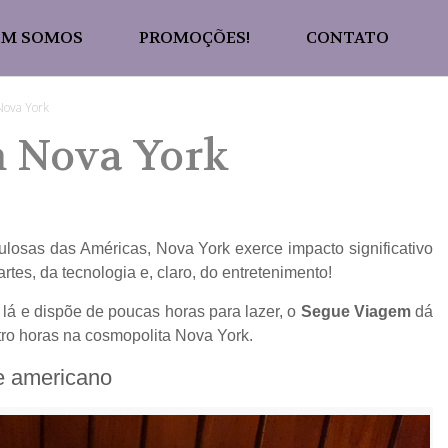
EM SOMOS
PROMOÇÕES!
CONTATO
Nova York
m Nova York
losas das Américas, Nova York exerce impacto significativo
tes, da tecnologia e, claro, do entretenimento!
á e dispõe de poucas horas para lazer, o
Segue Viagem
dá
tro horas na cosmopolita Nova York.
e americano