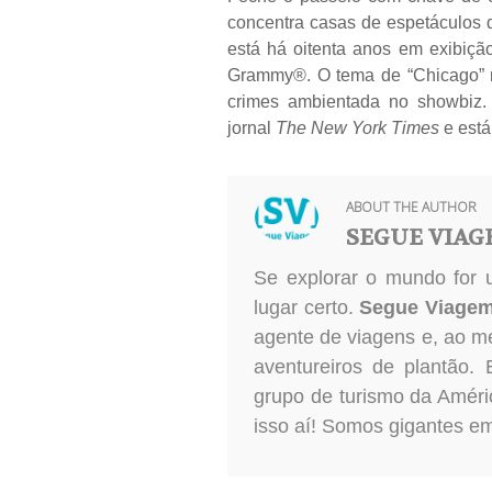
concentra casas de espetáculos 
está há oitenta anos em exibiçã
Grammy®. O tema de “Chicago” n
crimes ambientada no showbiz. 
jornal
The New York Times
e está
ABOUT THE AUTHOR
SEGUE VIA
Se explorar o mundo for 
lugar certo.
Segue Viage
agente de viagens e, ao m
aventureiros de plantão.
grupo de turismo da Améri
isso aí! Somos gigantes e