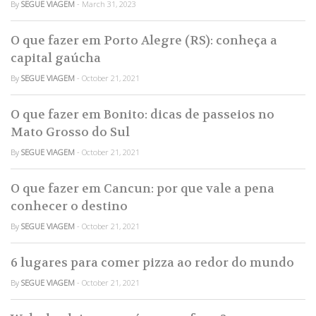
By
SEGUE VIAGEM
- March 31, 2023
O que fazer em Porto Alegre (RS): conheça a
capital gaúcha
By
SEGUE VIAGEM
- October 21, 2021
O que fazer em Bonito: dicas de passeios no
Mato Grosso do Sul
By
SEGUE VIAGEM
- October 21, 2021
O que fazer em Cancun: por que vale a pena
conhecer o destino
By
SEGUE VIAGEM
- October 21, 2021
6 lugares para comer pizza ao redor do mundo
By
SEGUE VIAGEM
- October 21, 2021