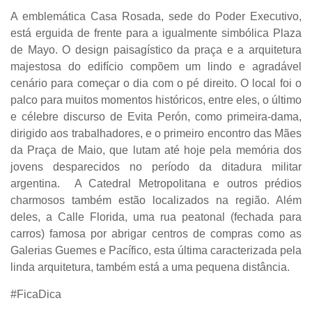
A emblemática Casa Rosada, sede do Poder Executivo,
está erguida de frente para a igualmente simbólica Plaza
de Mayo. O design paisagístico da praça e a arquitetura
majestosa do edifício compõem um lindo e agradável
cenário para começar o dia com o pé direito. O local foi o
palco para muitos momentos históricos, entre eles, o último
e célebre discurso de Evita Perón, como primeira-dama,
dirigido aos trabalhadores, e o primeiro encontro das Mães
da Praça de Maio, que lutam até hoje pela memória dos
jovens desparecidos no período da ditadura militar
argentina. A Catedral Metropolitana e outros prédios
charmosos também estão localizados na região. Além
deles, a Calle Florida, uma rua peatonal (fechada para
carros) famosa por abrigar centros de compras como as
Galerias Guemes e Pacífico, esta última caracterizada pela
linda arquitetura, também está a uma pequena distância.
#FicaDica