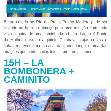
Puerto Madero – Buenos Aires – Argentina | Crédito: Shutterstock
Bairro colado no Rio da Prata, Puerto Madero pode ser
visitado na hora do almoço para uma refeição com linda
vista seguida de uma caminhada à beira d´água. A Ponte
da Mulher, obra do arquiteto Calatrava, cujas curvas e
linhas representam um casal dançando tango, é uma das
atrações que pede muitas fotos – prepare a câmera!
15H – LA
BOMBONERA +
CAMINITO