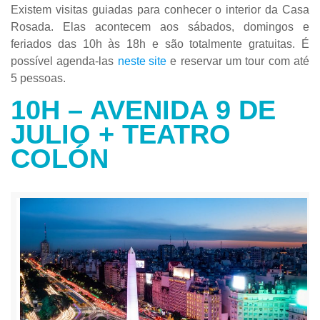
Existem visitas guiadas para conhecer o interior da Casa
Rosada. Elas acontecem aos sábados, domingos e
feriados das 10h às 18h e são totalmente gratuitas. É
possível agenda-las
neste site
e reservar um tour com até
5 pessoas.
10H – AVENIDA 9 DE
JULIO + TEATRO
COLÓN