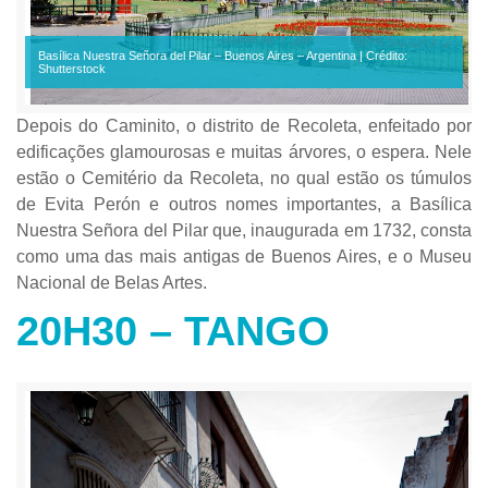
Basílica Nuestra Señora del Pilar – Buenos Aires – Argentina | Crédito:
Shutterstock
Depois do Caminito, o distrito de Recoleta, enfeitado por
edificações glamourosas e muitas árvores, o espera. Nele
estão o Cemitério da Recoleta, no qual estão os túmulos
de Evita Perón e outros nomes importantes, a Basílica
Nuestra Señora del Pilar que, inaugurada em 1732, consta
como uma das mais antigas de Buenos Aires, e o Museu
Nacional de Belas Artes.
20H30 – TANGO