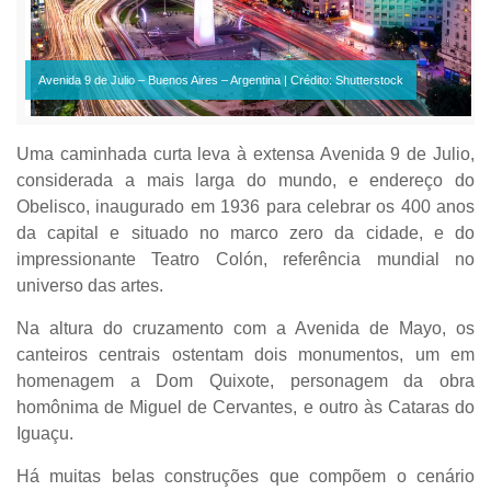
Avenida 9 de Julio – Buenos Aires – Argentina | Crédito: Shutterstock
Uma caminhada curta leva à extensa Avenida 9 de Julio,
considerada a mais larga do mundo, e endereço do
Obelisco, inaugurado em 1936 para celebrar os 400 anos
da capital e situado no marco zero da cidade, e do
impressionante Teatro Colón, referência mundial no
universo das artes.
Na altura do cruzamento com a Avenida de Mayo, os
canteiros centrais ostentam dois monumentos, um em
homenagem a Dom Quixote, personagem da obra
homônima de Miguel de Cervantes, e outro às Cataras do
Iguaçu.
Há muitas belas construções que compõem o cenário