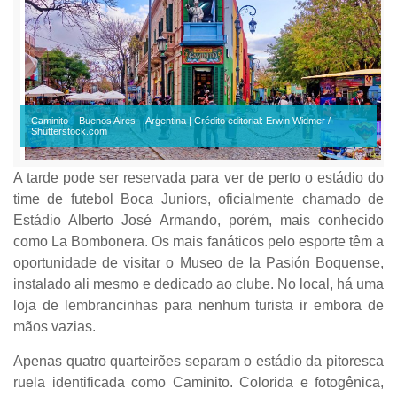
Caminito – Buenos Aires – Argentina | Crédito editorial: Erwin Widmer /
Shutterstock.com
A tarde pode ser reservada para ver de perto o estádio do
time de futebol Boca Juniors, oficialmente chamado de
Estádio Alberto José Armando, porém, mais conhecido
como La Bombonera. Os mais fanáticos pelo esporte têm a
oportunidade de visitar o Museo de la Pasión Boquense,
instalado ali mesmo e dedicado ao clube. No local, há uma
loja de lembrancinhas para nenhum turista ir embora de
mãos vazias.
Apenas quatro quarteirões separam o estádio da pitoresca
ruela identificada como Caminito. Colorida e fotogênica,