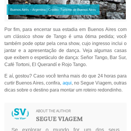
Buenos Aires – Argentina | Crédito: Turismo de Buenos Aires
Por fim, para encerrar sua estadia em Buenos Aires com
um clássico show de Tango é uma ótima pedida; você
também pode optar pela cena show, cujo ingresso inclui o
jantar e a apresentação de dança. Veja algumas casas
que exibem o espetáculo de dança: Señor Tango, Bar Sur,
Café Tortoni, El Querandí e Rojo Tango.
E aí, gostou? Caso você tenha mais do que 24 horas para
curtir Buenos Aires, confira,
aqui
, no Segue Viagem, outras
dicas sobre o destino para montar um roteiro redondinho.
ABOUT THE AUTHOR
SEGUE VIAGEM
Se explorar o mundo for um dos seus