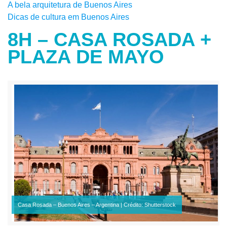
A bela arquitetura de Buenos Aires
Dicas de cultura em Buenos Aires
8H – CASA ROSADA +
PLAZA DE MAYO
Casa Rosada – Buenos Aires – Argentina | Crédito: Shutterstock