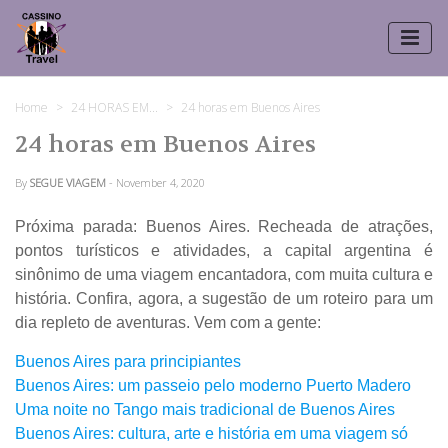
Home
24 HORAS EM...
24 horas em Buenos Aires
24 horas em Buenos Aires
By
SEGUE VIAGEM
- November 4, 2020
Próxima parada: Buenos Aires. Recheada de atrações,
pontos turísticos e atividades, a capital argentina é
sinônimo de uma viagem encantadora, com muita cultura e
história. Confira, agora, a sugestão de um roteiro para um
dia repleto de aventuras. Vem com a gente:
Buenos Aires para principiantes
Buenos Aires: um passeio pelo moderno Puerto Madero
Uma noite no Tango mais tradicional de Buenos Aires
Buenos Aires: cultura, arte e história em uma viagem só